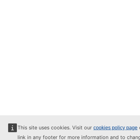
This site uses cookies. Visit our
o
cookies policy page
link in any footer for more information and to chan