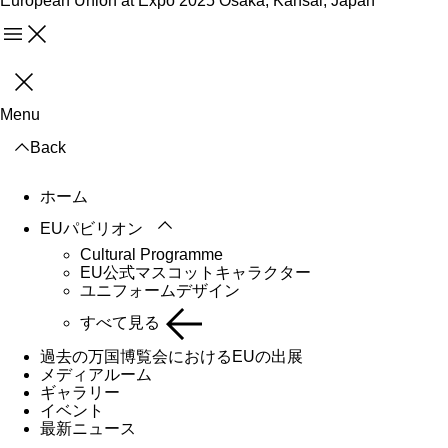
European Union at Expo 2025 Osaka, Kansai, Japan
Menu
閉じる
Menu
Back
ホーム
EUパビリオン
Cultural Programme
EU公式マスコットキャラクター
ユニフォームデザイン
すべて見る
過去の万国博覧会におけるEUの出展
メディアルーム
ギャラリー
イベント
最新ニュース