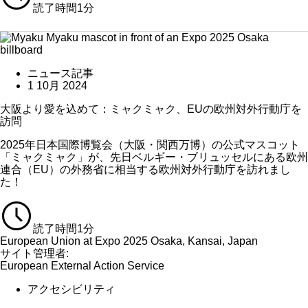
読了時間1分
ニュース記事
1 10月 2024
大阪より愛を込めて：ミャクミャク、EUの欧州対外行動庁を
訪問
2025年日本国際博覧会（大阪・関西万博）の公式マスコット
「ミャクミャク」が、先日ベルギー・ブリュッセルにある欧州
連合（EU）の外務省に相当する欧州対外行動庁を訪れまし
た！
読了時間1分
European Union at Expo 2025 Osaka, Kansai, Japan
サイト管理者:
European External Action Service
アクセシビリティ