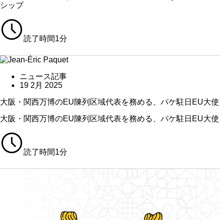
シップ
読了時間1分
ニュース記事
19 2月 2025
大阪・関西万博のEU陳列区域代表を務める、パケ駐日EU大使
大阪・関西万博のEU陳列区域代表を務める、パケ駐日EU大使
読了時間1分