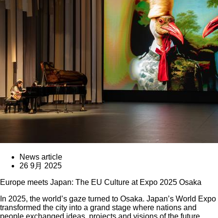
News article
26 9月 2025
Europe meets Japan: The EU Culture at Expo 2025 Osaka
In 2025, the world’s gaze turned to Osaka. Japan’s World Expo
transformed the city into a grand stage where nations and
people exchanged ideas, projects and visions of the future.