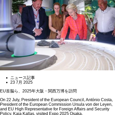
ニュース記事
23 7月 2025
EU首脳ら、2025年大阪・関西万博を訪問
On 22 July, President of the European Council, António Costa,
President of the European Commission Ursula von der Leyen,
and EU High Representative for Foreign Affairs and Security
Policy, Kaja Kallas, visited Expo 2025 Osaka.